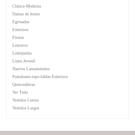
Clásica-Moderna
Damas de honor
Egresadas
Enterizos
Fiestas
Lenceros
Lentejuelas
Linea Juvenil
Nuevos Lanzamientos
Pantalones-tops-faldas-Enterizos
Quinceañeras
Ver Todo
Vestidos Cortos
Vestidos Largos