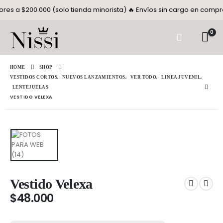
 a $200.000 (solo tienda minorista) 🔥 Envíos sin cargo en compras
0
HOME
SHOP
,
,
,
,
VESTIDOS CORTOS
NUEVOS LANZAMIENTOS
VER TODO
LINEA JUVENIL
LENTEJUELAS
VESTIDO VELEXA
Vestido Velexa
$
48.000