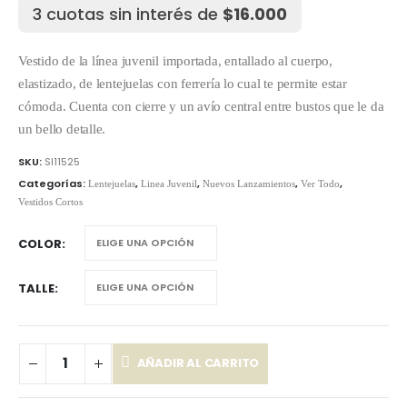
3 cuotas sin interés de
$
16.000
Vestido de la línea juvenil importada, entallado al cuerpo,
elastizado, de lentejuelas con ferrería lo cual te permite estar
cómoda. Cuenta con cierre y un avío central entre bustos que le da
un bello detalle.
SKU:
SI11525
Categorías:
,
,
,
,
Lentejuelas
Linea Juvenil
Nuevos Lanzamientos
Ver Todo
Vestidos Cortos
COLOR
TALLE
AÑADIR AL CARRITO