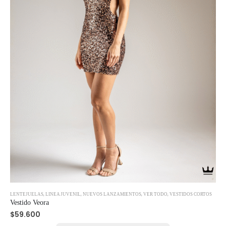
Este
,
,
,
,
LENTEJUELAS
LINEA JUVENIL
NUEVOS LANZAMIENTOS
VER TODO
VESTIDOS CORTOS
producto
Vestido Veora
tiene
$
59.600
múltiples