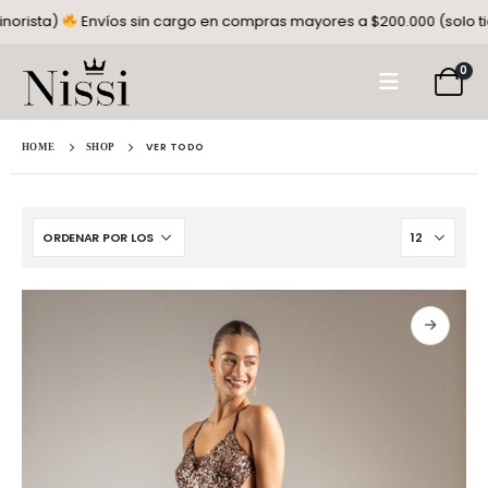
mpras mayores a $200.000 (solo tienda minorista)
Envíos sin carg
0
VER TODO
HOME
SHOP