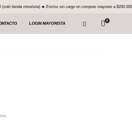
 tienda minorista) 🔥 Envíos sin cargo en compras mayores a $200.000 (solo
0
ONTACTO
LOGIN MAYORISTA
rtas.