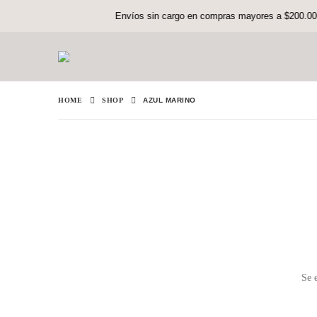
Envíos sin cargo en compras mayores a $200.000 (sol
HOME
SHOP
AZUL MARINO
Se e