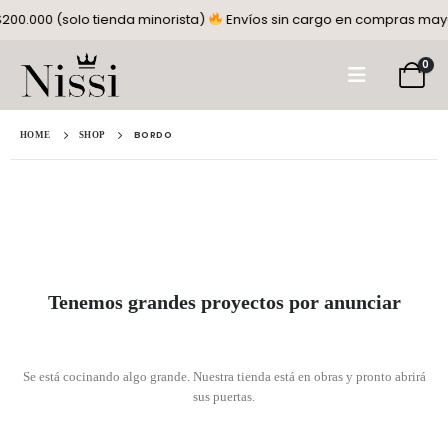
00.000 (solo tienda minorista)
Envíos sin cargo en compras mayor
0
BORDO
HOME
SHOP
Tenemos grandes proyectos por anunciar
Se está cocinando algo grande. Nuestra tienda está en obras y pronto abrirá
sus puertas.