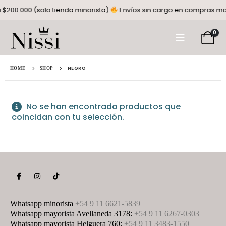
200.000 (solo tienda minorista)
Envíos sin cargo en compras mayo
0
NEGRO
HOME
SHOP
No se han encontrado productos que
coincidan con tu selección.
Whatsapp minorista
+54 9 11 6621-5839
Whatsapp mayorista Avellaneda 3178:
+54 9 11 6267-0303
Whatsapp mayorista Helguera 760:
+54 9 11 3483-1550