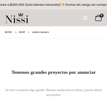
es a $200.000 (solo tienda minorista)
Envíos sin cargo en compra
0
VERDE INGLES
HOME
SHOP
Tenemos grandes proyectos por anunciar
Se está cocinando algo grande. Nuestra tienda está en obras y pronto abrirá
sus puertas.